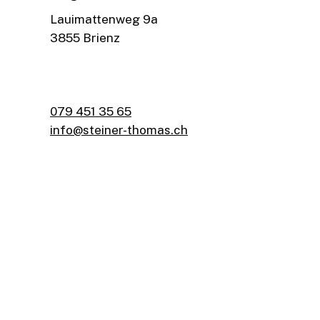
Lauimattenweg 9a
3855 Brienz
079 451 35 65
info@steiner-thomas.ch