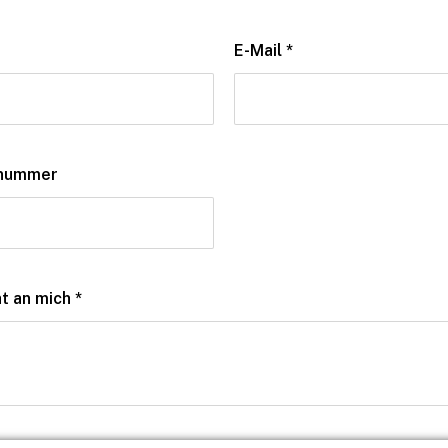
E-Mail
*
nnummer
ht an mich
*