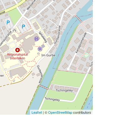
Leaflet
| ©
OpenStreetMap
contributors