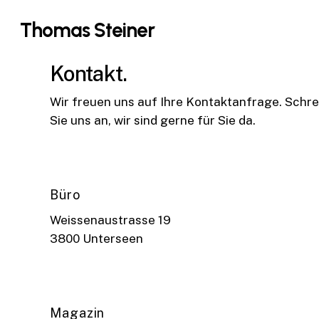
Skip
Thomas Steiner
to
main
content
Kontakt.
Wir freuen uns auf Ihre Kontaktanfrage. Schre
Sie uns an, wir sind gerne für Sie da.
Büro
Weissenaustrasse 19
3800 Unterseen
Magazin