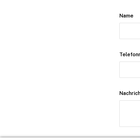
Name
Telefo
Nachric