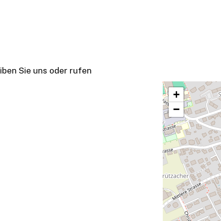
iben Sie uns oder rufen
+
−